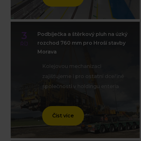
3
Podbíječka a štěrkový pluh na úzký
rozchod 760 mm pro Hroší stavby
ŘÍJ
Morava
Kolejovou mechanizaci
zajišťujeme i pro ostatní dceřiné
společnosti v holdingu enteria
Číst více