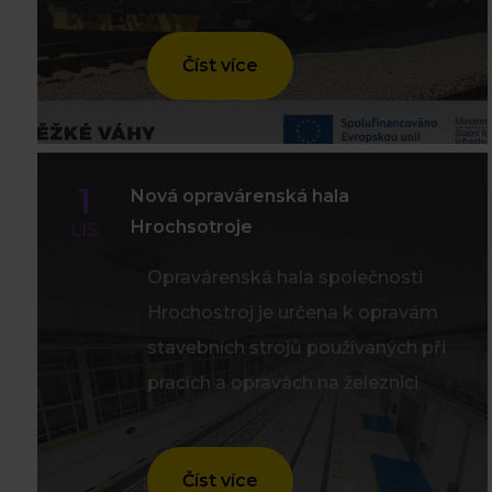
Číst více
1
Nová opravárenská hala
Hrochsotroje
LIS
Opravárenská hala společnosti
Hrochostroj je určena k opravám
stavebních strojů používaných při
pracích a opravách na železnici
Číst více