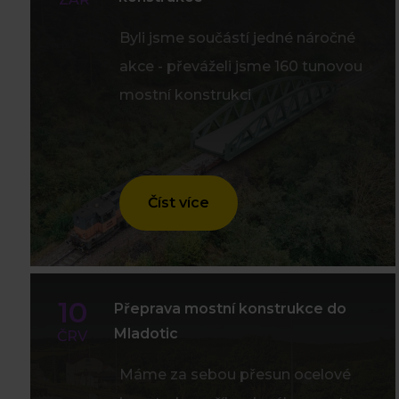
Byli jsme součástí jedné náročné
akce - převáželi jsme 160 tunovou
mostní konstrukci
Číst více
10
Přeprava mostní konstrukce do
Mladotic
ČRV
Máme za sebou přesun ocelové