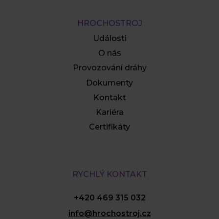
HROCHOSTROJ
Události
O nás
Provozování dráhy
Dokumenty
Kontakt
Kariéra
Certifikáty
RYCHLÝ KONTAKT
+420 469 315 032
info@hrochostroj.cz