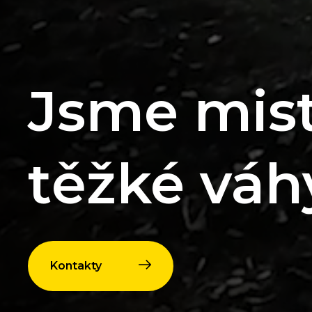
Jsme mist
těžké váh
Kontakty