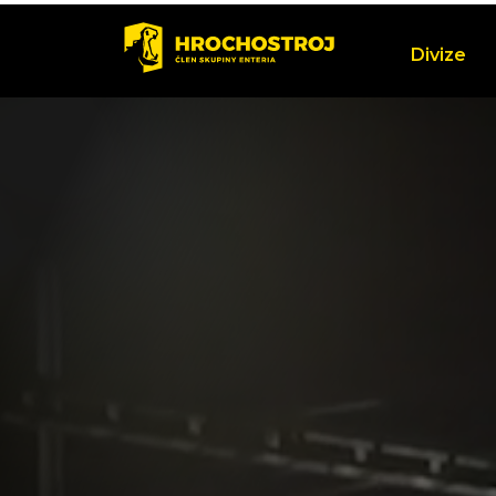
Divize