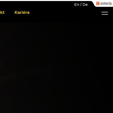
En
/
De
kt
Kariéra