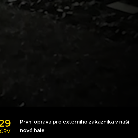
29
První oprava pro externího zákazníka v naší
nové hale
ČRV