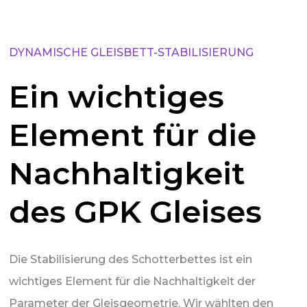
DYNAMISCHE GLEISBETT-STABILISIERUNG
Ein wichtiges
Element für die
Nachhaltigkeit
des GPK Gleises
Die Stabilisierung des Schotterbettes ist ein
wichtiges Element für die Nachhaltigkeit der
Parameter der Gleisgeometrie. Wir wählten den