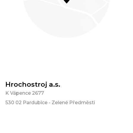
Hrochostroj a.s.
K Vápence 2677
530 02 Pardubice - Zelené Předměstí