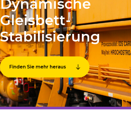
Dynamische
Gleisbett-
Stabilisierung
Finden Sie mehr heraus