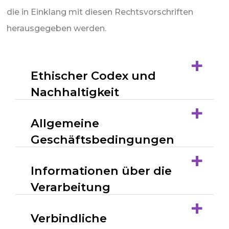
die in Einklang mit diesen Rechtsvorschriften
herausgegeben werden.
+
Ethischer Codex und
Nachhaltigkeit
+
Allgemeine
Geschäftsbedingungen
+
Informationen über die
Verarbeitung
+
personenbezogener
Verbindliche
Daten