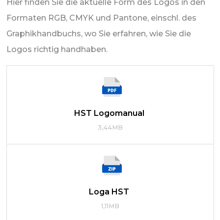
Hier finden Sie die aktuelle Form des Logos in den
Formaten RGB, CMYK und Pantone, einschl. des
Graphikhandbuchs, wo Sie erfahren, wie Sie die
Logos richtig handhaben.
HST Logomanual
3,44MB
Loga HST
1,11MB