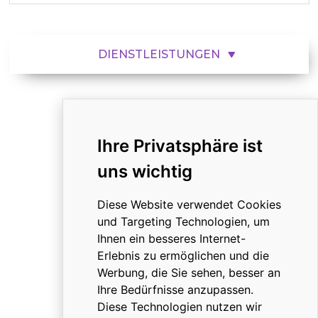
DIENSTLEISTUNGEN
HROCHOSTROJ
Ihre Privatsphäre ist
Über uns
uns wichtig
Dokumente
Kontakt
Diese Website verwendet Cookies
Karriere
und Targeting Technologien, um
Zertifikate
Ihnen ein besseres Internet-
Erlebnis zu ermöglichen und die
Werbung, die Sie sehen, besser an
Ihre Bedürfnisse anzupassen.
SCHNELLER KONTAKT
Diese Technologien nutzen wir